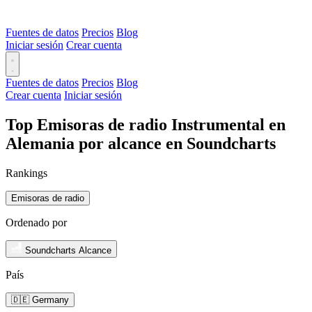
Fuentes de datos
Precios
Blog
Iniciar sesión
Crear cuenta
Fuentes de datos
Precios
Blog
Crear cuenta
Iniciar sesión
Top Emisoras de radio Instrumental en
Alemania por alcance en Soundcharts
Rankings
Emisoras de radio
Ordenado por
Soundcharts Alcance
País
🇩🇪 Germany