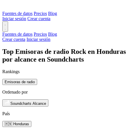
Fuentes de datos
Precios
Blog
Iniciar sesión
Crear cuenta
Fuentes de datos
Precios
Blog
Crear cuenta
Iniciar sesión
Top Emisoras de radio Rock en Honduras
por alcance en Soundcharts
Rankings
Emisoras de radio
Ordenado por
Soundcharts Alcance
País
🇭🇳 Honduras