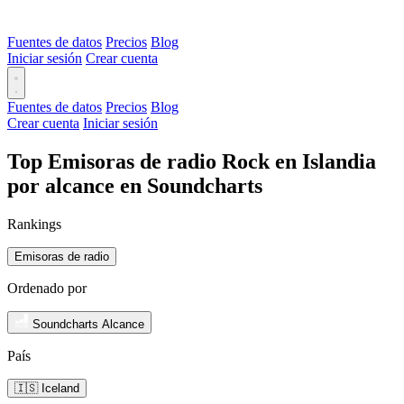
Fuentes de datos
Precios
Blog
Iniciar sesión
Crear cuenta
Fuentes de datos
Precios
Blog
Crear cuenta
Iniciar sesión
Top Emisoras de radio Rock en Islandia
por alcance en Soundcharts
Rankings
Emisoras de radio
Ordenado por
Soundcharts Alcance
País
🇮🇸 Iceland