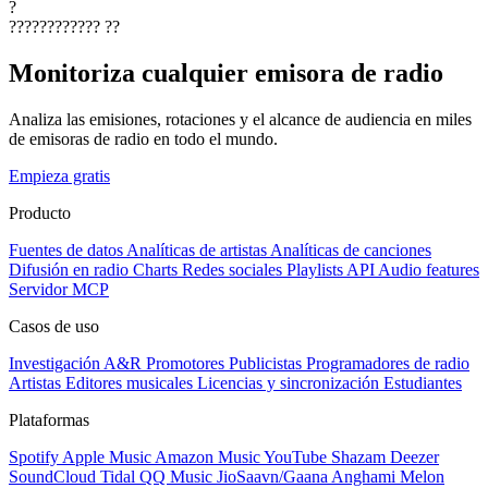
?
????????????
??
Monitoriza cualquier emisora de radio
Analiza las emisiones, rotaciones y el alcance de audiencia en miles
de emisoras de radio en todo el mundo.
Empieza gratis
Producto
Fuentes de datos
Analíticas de artistas
Analíticas de canciones
Difusión en radio
Charts
Redes sociales
Playlists
API
Audio features
Servidor MCP
Casos de uso
Investigación A&R
Promotores
Publicistas
Programadores de radio
Artistas
Editores musicales
Licencias y sincronización
Estudiantes
Plataformas
Spotify
Apple Music
Amazon Music
YouTube
Shazam
Deezer
SoundCloud
Tidal
QQ Music
JioSaavn/Gaana
Anghami
Melon