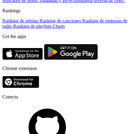
Buscador de sellos
Tonalidad y BPM
Búsqueda inversa de ISRC
Rankings
Ranking de artistas
Ranking de canciones
Ranking de emisoras de
radio
Ranking de playlists
Charts
Get the apps
Chrome extension
Conecta