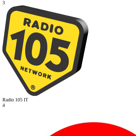
3
Radio 105
IT
4