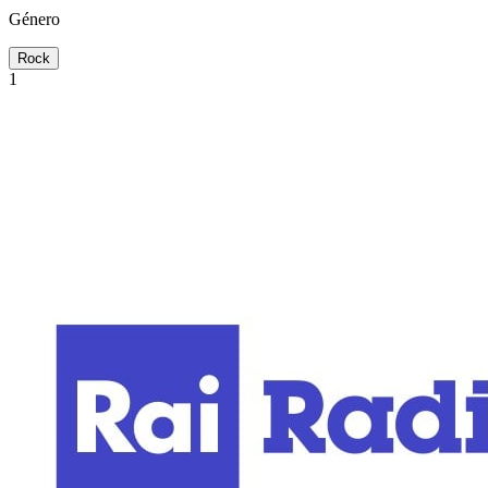
Género
Rock
1