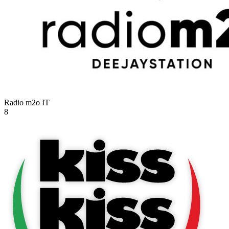
Radio m2o
IT
8