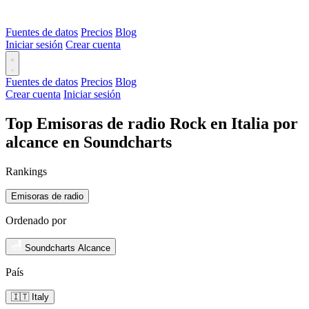
Fuentes de datos
Precios
Blog
Iniciar sesión
Crear cuenta
Fuentes de datos
Precios
Blog
Crear cuenta
Iniciar sesión
Top Emisoras de radio Rock en Italia por
alcance en Soundcharts
Rankings
Emisoras de radio
Ordenado por
Soundcharts Alcance
País
🇮🇹 Italy