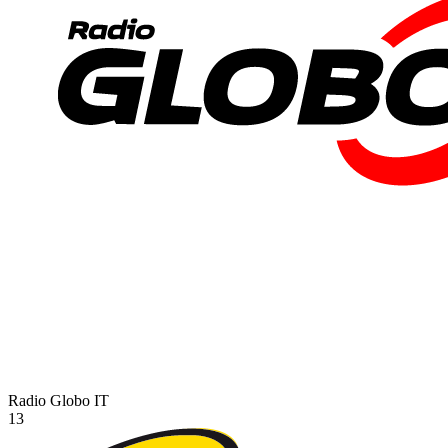
Radio Globo
IT
13