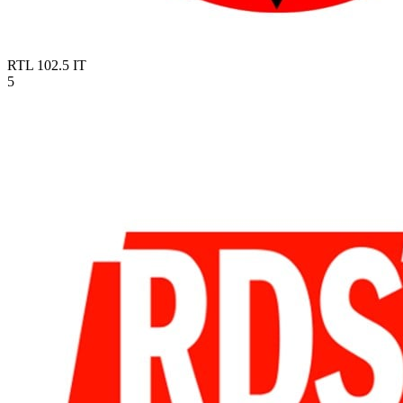
RTL 102.5
IT
5