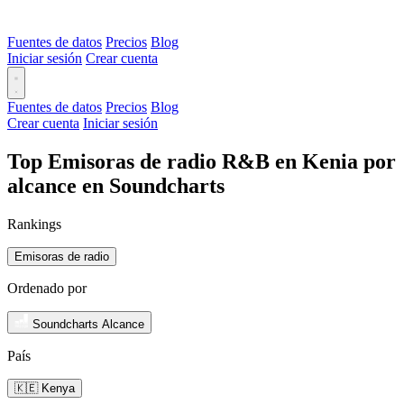
Fuentes de datos
Precios
Blog
Iniciar sesión
Crear cuenta
Fuentes de datos
Precios
Blog
Crear cuenta
Iniciar sesión
Top Emisoras de radio R&B en Kenia por
alcance en Soundcharts
Rankings
Emisoras de radio
Ordenado por
Soundcharts Alcance
País
🇰🇪 Kenya