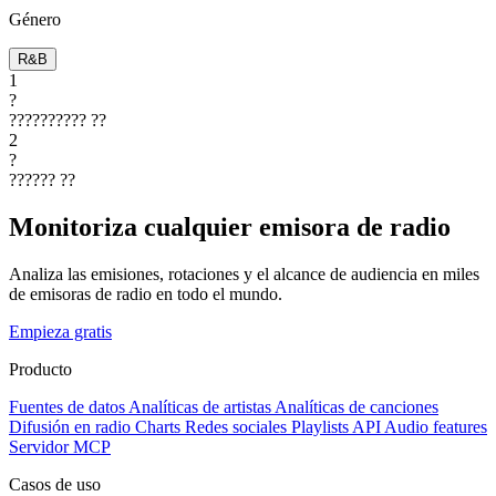
Género
R&B
1
?
??????????
??
2
?
??????
??
Monitoriza cualquier emisora de radio
Analiza las emisiones, rotaciones y el alcance de audiencia en miles
de emisoras de radio en todo el mundo.
Empieza gratis
Producto
Fuentes de datos
Analíticas de artistas
Analíticas de canciones
Difusión en radio
Charts
Redes sociales
Playlists
API
Audio features
Servidor MCP
Casos de uso