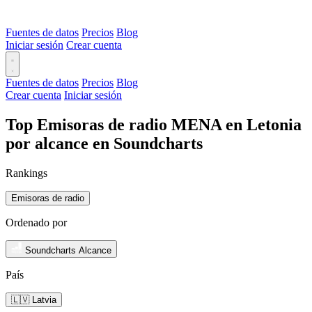
Fuentes de datos
Precios
Blog
Iniciar sesión
Crear cuenta
Fuentes de datos
Precios
Blog
Crear cuenta
Iniciar sesión
Top Emisoras de radio MENA en Letonia
por alcance en Soundcharts
Rankings
Emisoras de radio
Ordenado por
Soundcharts Alcance
País
🇱🇻 Latvia