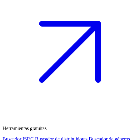
Herramientas gratuitas
Buscador ISRC
Buscador de distribuidores
Buscador de géneros