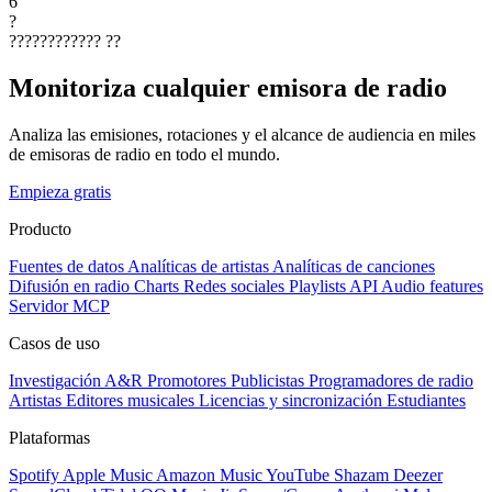
6
?
????????????
??
Monitoriza cualquier emisora de radio
Analiza las emisiones, rotaciones y el alcance de audiencia en miles
de emisoras de radio en todo el mundo.
Empieza gratis
Producto
Fuentes de datos
Analíticas de artistas
Analíticas de canciones
Difusión en radio
Charts
Redes sociales
Playlists
API
Audio features
Servidor MCP
Casos de uso
Investigación A&R
Promotores
Publicistas
Programadores de radio
Artistas
Editores musicales
Licencias y sincronización
Estudiantes
Plataformas
Spotify
Apple Music
Amazon Music
YouTube
Shazam
Deezer