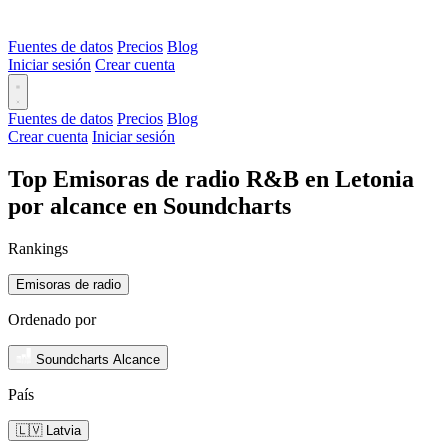
Fuentes de datos
Precios
Blog
Iniciar sesión
Crear cuenta
Fuentes de datos
Precios
Blog
Crear cuenta
Iniciar sesión
Top Emisoras de radio R&B en Letonia
por alcance en Soundcharts
Rankings
Emisoras de radio
Ordenado por
Soundcharts Alcance
País
🇱🇻 Latvia