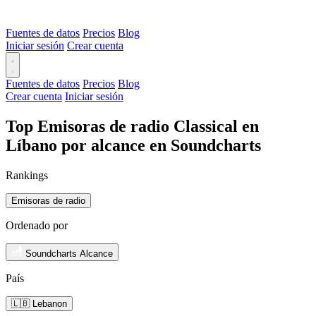
Fuentes de datos
Precios
Blog
Iniciar sesión
Crear cuenta
Fuentes de datos
Precios
Blog
Crear cuenta
Iniciar sesión
Top Emisoras de radio Classical en
Líbano por alcance en Soundcharts
Rankings
Emisoras de radio
Ordenado por
Soundcharts Alcance
País
🇱🇧 Lebanon