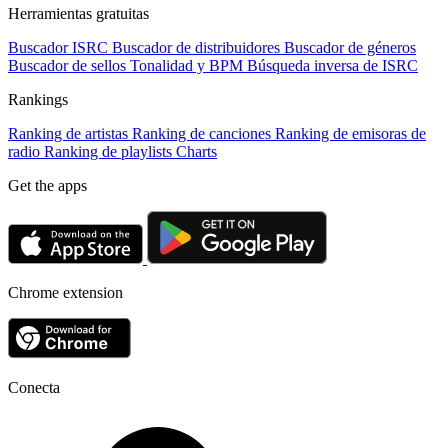
Herramientas gratuitas
Buscador ISRC
Buscador de distribuidores
Buscador de géneros
Buscador de sellos
Tonalidad y BPM
Búsqueda inversa de ISRC
Rankings
Ranking de artistas
Ranking de canciones
Ranking de emisoras de
radio
Ranking de playlists
Charts
Get the apps
Chrome extension
Conecta