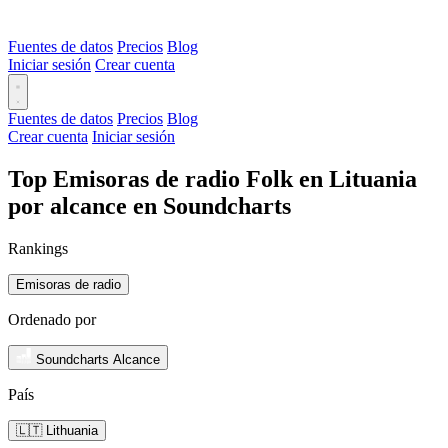
Fuentes de datos
Precios
Blog
Iniciar sesión
Crear cuenta
Fuentes de datos
Precios
Blog
Crear cuenta
Iniciar sesión
Top Emisoras de radio Folk en Lituania
por alcance en Soundcharts
Rankings
Emisoras de radio
Ordenado por
Soundcharts Alcance
País
🇱🇹 Lithuania