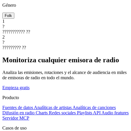
Género
Folk
1
?
???????????
??
2
?
?????????
??
Monitoriza cualquier emisora de radio
Analiza las emisiones, rotaciones y el alcance de audiencia en miles
de emisoras de radio en todo el mundo.
Empieza gratis
Producto
Fuentes de datos
Analíticas de artistas
Analíticas de canciones
Difusión en radio
Charts
Redes sociales
Playlists
API
Audio features
Servidor MCP
Casos de uso