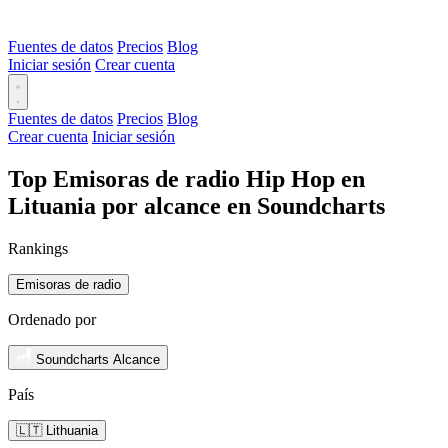
Fuentes de datos
Precios
Blog
Iniciar sesión
Crear cuenta
Fuentes de datos
Precios
Blog
Crear cuenta
Iniciar sesión
Top Emisoras de radio Hip Hop en
Lituania por alcance en Soundcharts
Rankings
Emisoras de radio
Ordenado por
Soundcharts Alcance
País
🇱🇹 Lithuania