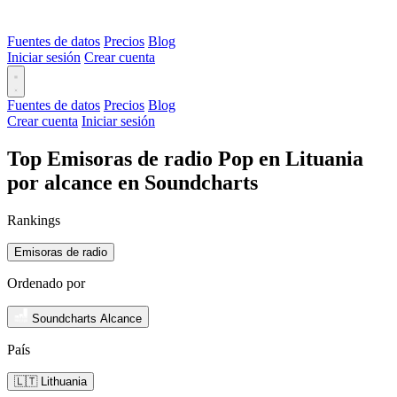
Fuentes de datos
Precios
Blog
Iniciar sesión
Crear cuenta
Fuentes de datos
Precios
Blog
Crear cuenta
Iniciar sesión
Top Emisoras de radio Pop en Lituania
por alcance en Soundcharts
Rankings
Emisoras de radio
Ordenado por
Soundcharts Alcance
País
🇱🇹 Lithuania