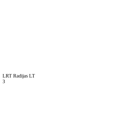
LRT Radijas
LT
3