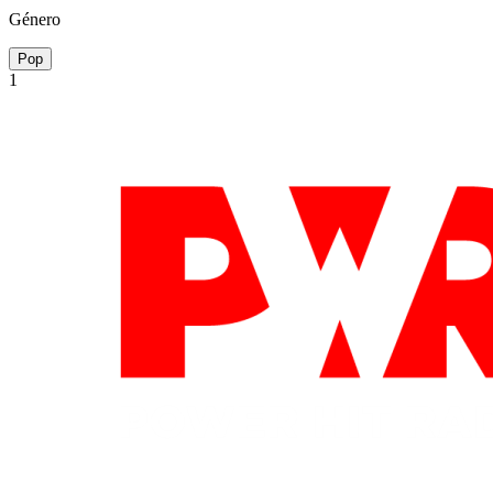
Género
Pop
1