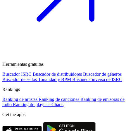
Herramientas gratuitas
Buscador ISRC
Buscador de distribuidores
Buscador de géneros
Buscador de sellos
Tonalidad y BPM
Búsqueda inversa de ISRC
Rankings
Ranking de artistas
Ranking de canciones
Ranking de emisoras de
radio
Ranking de playlists
Charts
Get the apps