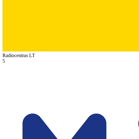
Radiocentras
LT
5