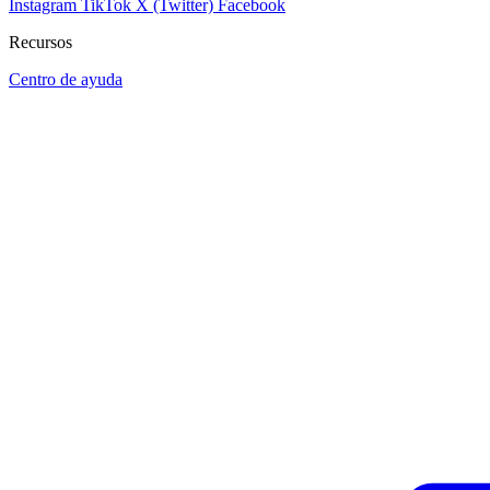
Instagram
TikTok
X (Twitter)
Facebook
Recursos
Centro de ayuda