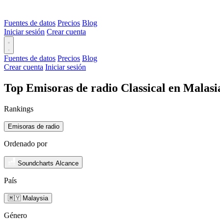
Fuentes de datos
Precios
Blog
Iniciar sesión
Crear cuenta
Fuentes de datos
Precios
Blog
Crear cuenta
Iniciar sesión
Top Emisoras de radio Classical en Malasi
Rankings
Emisoras de radio
Ordenado por
Soundcharts Alcance
País
🇲🇾 Malaysia
Género