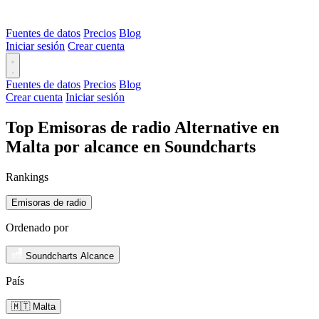
Fuentes de datos
Precios
Blog
Iniciar sesión
Crear cuenta
Fuentes de datos
Precios
Blog
Crear cuenta
Iniciar sesión
Top Emisoras de radio Alternative en
Malta por alcance en Soundcharts
Rankings
Emisoras de radio
Ordenado por
Soundcharts Alcance
País
🇲🇹 Malta