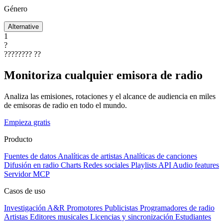
Género
Alternative
1
?
????????
??
Monitoriza cualquier emisora de radio
Analiza las emisiones, rotaciones y el alcance de audiencia en miles
de emisoras de radio en todo el mundo.
Empieza gratis
Producto
Fuentes de datos
Analíticas de artistas
Analíticas de canciones
Difusión en radio
Charts
Redes sociales
Playlists
API
Audio features
Servidor MCP
Casos de uso
Investigación A&R
Promotores
Publicistas
Programadores de radio
Artistas
Editores musicales
Licencias y sincronización
Estudiantes