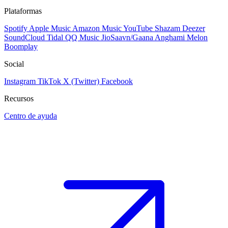
Plataformas
Spotify
Apple Music
Amazon Music
YouTube
Shazam
Deezer
SoundCloud
Tidal
QQ Music
JioSaavn/Gaana
Anghami
Melon
Boomplay
Social
Instagram
TikTok
X (Twitter)
Facebook
Recursos
Centro de ayuda