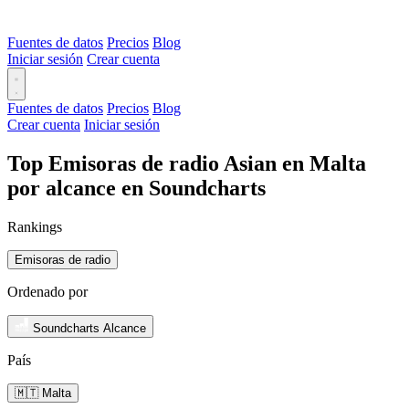
Fuentes de datos
Precios
Blog
Iniciar sesión
Crear cuenta
Fuentes de datos
Precios
Blog
Crear cuenta
Iniciar sesión
Top Emisoras de radio Asian en Malta
por alcance en Soundcharts
Rankings
Emisoras de radio
Ordenado por
Soundcharts Alcance
País
🇲🇹 Malta