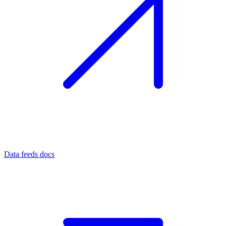
Data feeds docs