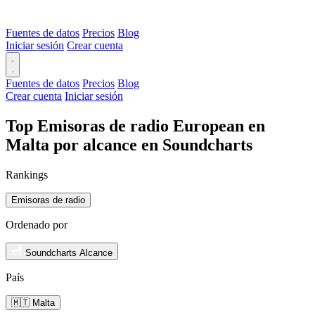
Fuentes de datos
Precios
Blog
Iniciar sesión
Crear cuenta
Fuentes de datos
Precios
Blog
Crear cuenta
Iniciar sesión
Top Emisoras de radio European en
Malta por alcance en Soundcharts
Rankings
Emisoras de radio
Ordenado por
Soundcharts Alcance
País
🇲🇹 Malta