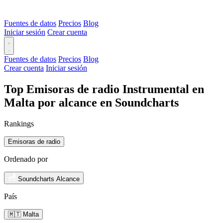
Fuentes de datos
Precios
Blog
Iniciar sesión
Crear cuenta
Fuentes de datos
Precios
Blog
Crear cuenta
Iniciar sesión
Top Emisoras de radio Instrumental en
Malta por alcance en Soundcharts
Rankings
Emisoras de radio
Ordenado por
Soundcharts Alcance
País
🇲🇹 Malta