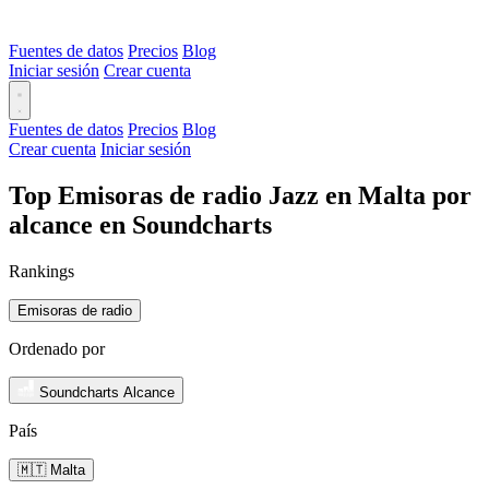
Fuentes de datos
Precios
Blog
Iniciar sesión
Crear cuenta
Fuentes de datos
Precios
Blog
Crear cuenta
Iniciar sesión
Top Emisoras de radio Jazz en Malta por
alcance en Soundcharts
Rankings
Emisoras de radio
Ordenado por
Soundcharts Alcance
País
🇲🇹 Malta