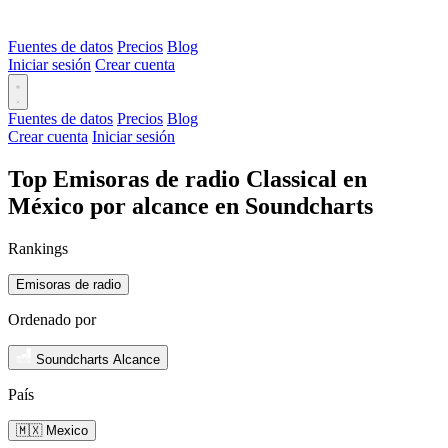
Fuentes de datos
Precios
Blog
Iniciar sesión
Crear cuenta
Fuentes de datos
Precios
Blog
Crear cuenta
Iniciar sesión
Top Emisoras de radio Classical en
México por alcance en Soundcharts
Rankings
Emisoras de radio
Ordenado por
Soundcharts Alcance
País
🇲🇽 Mexico