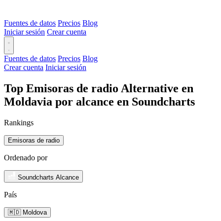
Fuentes de datos
Precios
Blog
Iniciar sesión
Crear cuenta
Fuentes de datos
Precios
Blog
Crear cuenta
Iniciar sesión
Top Emisoras de radio Alternative en
Moldavia por alcance en Soundcharts
Rankings
Emisoras de radio
Ordenado por
Soundcharts Alcance
País
🇲🇩 Moldova