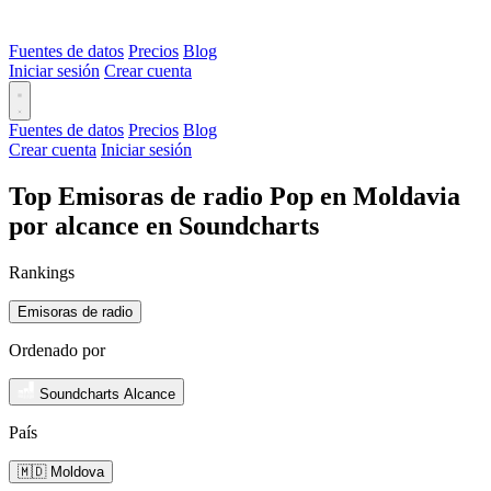
Fuentes de datos
Precios
Blog
Iniciar sesión
Crear cuenta
Fuentes de datos
Precios
Blog
Crear cuenta
Iniciar sesión
Top Emisoras de radio Pop en Moldavia
por alcance en Soundcharts
Rankings
Emisoras de radio
Ordenado por
Soundcharts Alcance
País
🇲🇩 Moldova