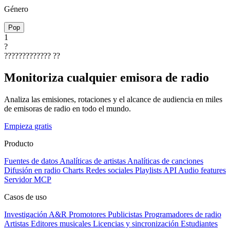
Género
Pop
1
?
?????????????
??
Monitoriza cualquier emisora de radio
Analiza las emisiones, rotaciones y el alcance de audiencia en miles
de emisoras de radio en todo el mundo.
Empieza gratis
Producto
Fuentes de datos
Analíticas de artistas
Analíticas de canciones
Difusión en radio
Charts
Redes sociales
Playlists
API
Audio features
Servidor MCP
Casos de uso
Investigación A&R
Promotores
Publicistas
Programadores de radio
Artistas
Editores musicales
Licencias y sincronización
Estudiantes