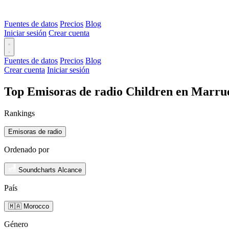
Fuentes de datos
Precios
Blog
Iniciar sesión
Crear cuenta
Fuentes de datos
Precios
Blog
Crear cuenta
Iniciar sesión
Top Emisoras de radio Children en Marrue
Rankings
Emisoras de radio
Ordenado por
Soundcharts Alcance
País
🇲🇦 Morocco
Género