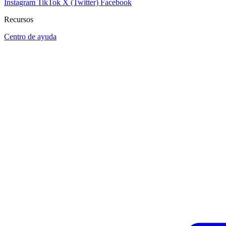
Instagram
TikTok
X (Twitter)
Facebook
Recursos
Centro de ayuda