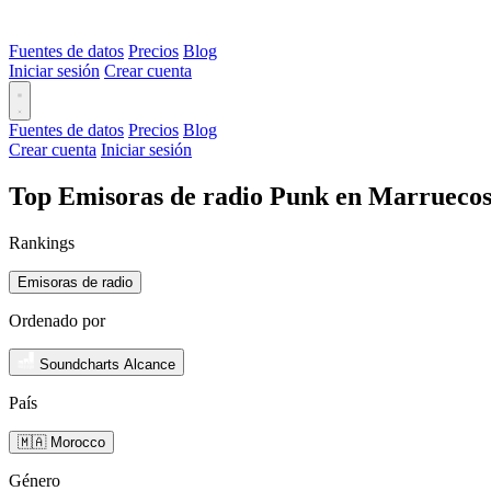
Fuentes de datos
Precios
Blog
Iniciar sesión
Crear cuenta
Fuentes de datos
Precios
Blog
Crear cuenta
Iniciar sesión
Top Emisoras de radio Punk en Marruecos
Rankings
Emisoras de radio
Ordenado por
Soundcharts Alcance
País
🇲🇦 Morocco
Género