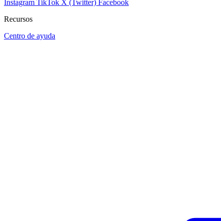
Instagram
TikTok
X (Twitter)
Facebook
Recursos
Centro de ayuda