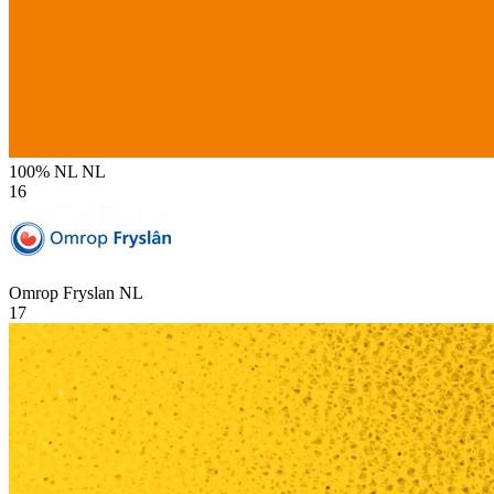
100% NL
NL
16
Omrop Fryslan
NL
17