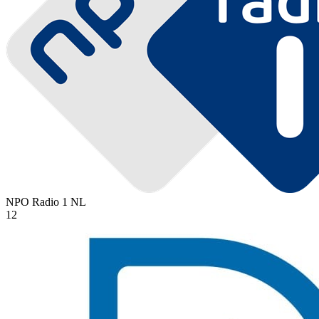
NPO Radio 1
NL
12