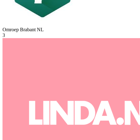
Omroep Brabant
NL
3