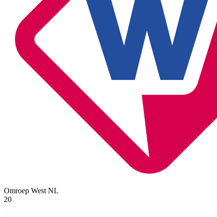
Omroep West
NL
20