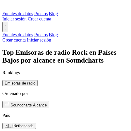
Fuentes de datos
Precios
Blog
Iniciar sesión
Crear cuenta
Fuentes de datos
Precios
Blog
Crear cuenta
Iniciar sesión
Top Emisoras de radio Rock en Países
Bajos por alcance en Soundcharts
Rankings
Emisoras de radio
Ordenado por
Soundcharts Alcance
País
🇳🇱 Netherlands