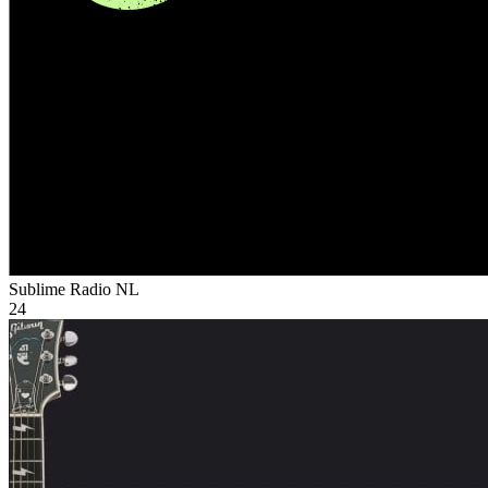
Sublime Radio
NL
24