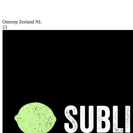
Omroep Zeeland
NL
23