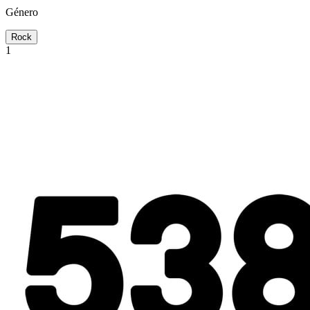
Género
Rock
1