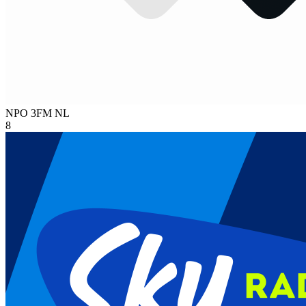
NPO 3FM
NL
8