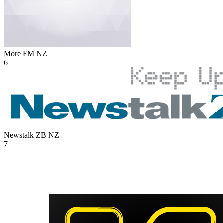
More FM
NZ
6
Newstalk ZB
NZ
7