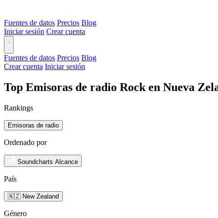
Fuentes de datos
Precios
Blog
Iniciar sesión
Crear cuenta
Fuentes de datos
Precios
Blog
Crear cuenta
Iniciar sesión
Top Emisoras de radio Rock en Nueva Zel
Rankings
Emisoras de radio
Ordenado por
Soundcharts Alcance
País
🇳🇿 New Zealand
Género