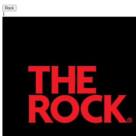
Rock
1