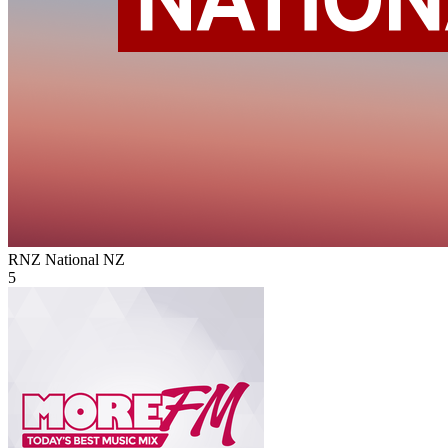
RNZ National
NZ
5