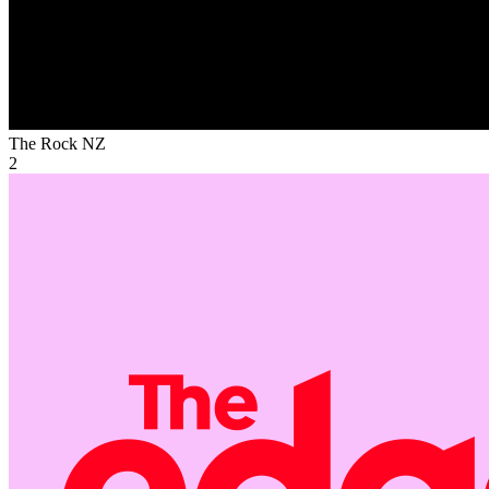
The Rock
NZ
2