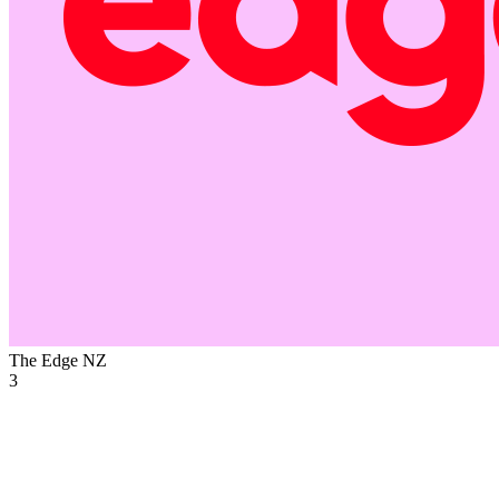
The Edge
NZ
3