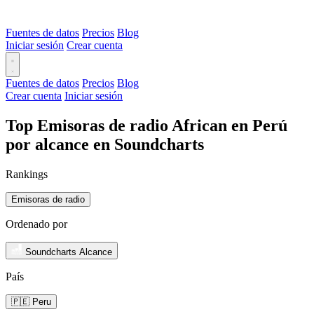
Fuentes de datos
Precios
Blog
Iniciar sesión
Crear cuenta
Fuentes de datos
Precios
Blog
Crear cuenta
Iniciar sesión
Top Emisoras de radio African en Perú
por alcance en Soundcharts
Rankings
Emisoras de radio
Ordenado por
Soundcharts Alcance
País
🇵🇪 Peru