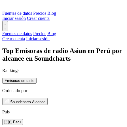
Fuentes de datos
Precios
Blog
Iniciar sesión
Crear cuenta
Fuentes de datos
Precios
Blog
Crear cuenta
Iniciar sesión
Top Emisoras de radio Asian en Perú por
alcance en Soundcharts
Rankings
Emisoras de radio
Ordenado por
Soundcharts Alcance
País
🇵🇪 Peru