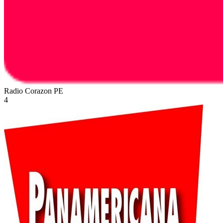
Radio Corazon
PE
4