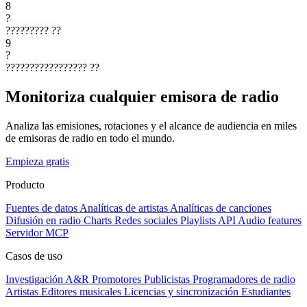
8
?
?????????
??
9
?
?????????????????
??
Monitoriza cualquier emisora de radio
Analiza las emisiones, rotaciones y el alcance de audiencia en miles
de emisoras de radio en todo el mundo.
Empieza gratis
Producto
Fuentes de datos
Analíticas de artistas
Analíticas de canciones
Difusión en radio
Charts
Redes sociales
Playlists
API
Audio features
Servidor MCP
Casos de uso
Investigación A&R
Promotores
Publicistas
Programadores de radio
Artistas
Editores musicales
Licencias y sincronización
Estudiantes