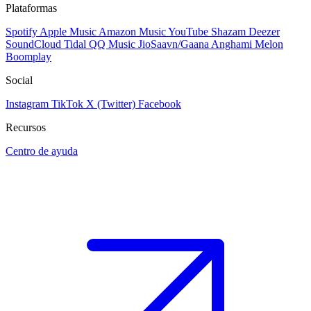
Plataformas
Spotify
Apple Music
Amazon Music
YouTube
Shazam
Deezer
SoundCloud
Tidal
QQ Music
JioSaavn/Gaana
Anghami
Melon
Boomplay
Social
Instagram
TikTok
X (Twitter)
Facebook
Recursos
Centro de ayuda