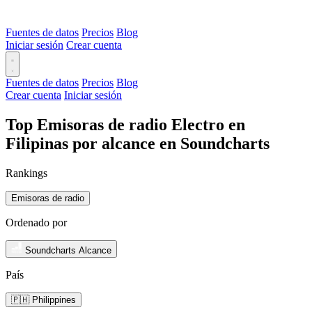
Fuentes de datos
Precios
Blog
Iniciar sesión
Crear cuenta
Fuentes de datos
Precios
Blog
Crear cuenta
Iniciar sesión
Top Emisoras de radio Electro en
Filipinas por alcance en Soundcharts
Rankings
Emisoras de radio
Ordenado por
Soundcharts Alcance
País
🇵🇭 Philippines