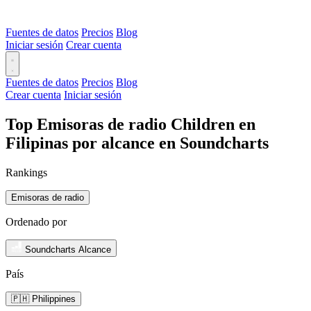
Fuentes de datos
Precios
Blog
Iniciar sesión
Crear cuenta
Fuentes de datos
Precios
Blog
Crear cuenta
Iniciar sesión
Top Emisoras de radio Children en
Filipinas por alcance en Soundcharts
Rankings
Emisoras de radio
Ordenado por
Soundcharts Alcance
País
🇵🇭 Philippines