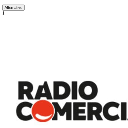
Alternative
1