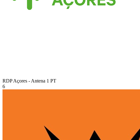
RDP Açores - Antena 1
PT
6