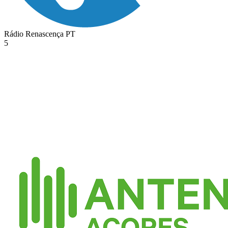
Rádio Renascença
PT
5