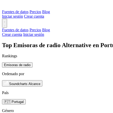
Fuentes de datos
Precios
Blog
Iniciar sesión
Crear cuenta
Fuentes de datos
Precios
Blog
Crear cuenta
Iniciar sesión
Top Emisoras de radio Alternative en Port
Rankings
Emisoras de radio
Ordenado por
Soundcharts Alcance
País
🇵🇹 Portugal
Género