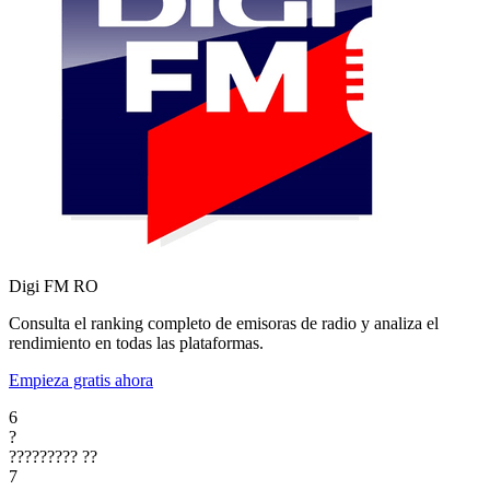
Digi FM
RO
Consulta el ranking completo de emisoras de radio y analiza el
rendimiento en todas las plataformas.
Empieza gratis ahora
6
?
?????????
??
7