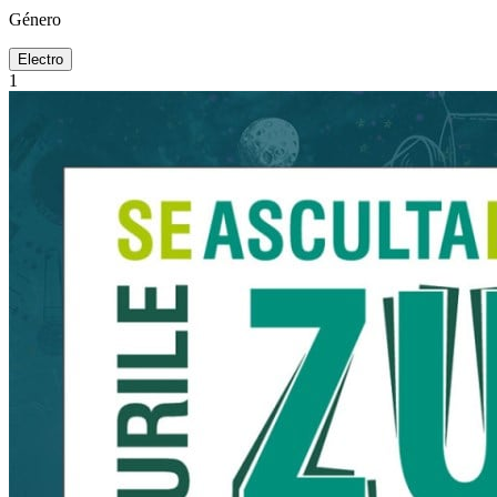
Género
Electro
1