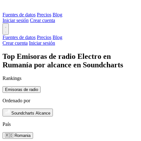
Fuentes de datos
Precios
Blog
Iniciar sesión
Crear cuenta
Fuentes de datos
Precios
Blog
Crear cuenta
Iniciar sesión
Top Emisoras de radio Electro en
Rumanía por alcance en Soundcharts
Rankings
Emisoras de radio
Ordenado por
Soundcharts Alcance
País
🇷🇴 Romania