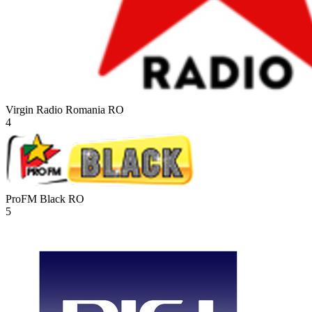
Virgin Radio Romania
RO
4
ProFM Black
RO
5