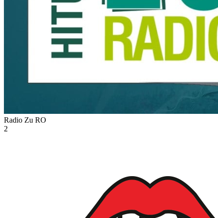
Radio Zu
RO
2