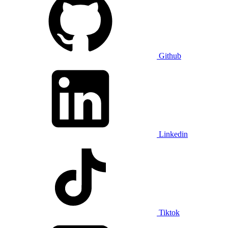
Github
Linkedin
Tiktok