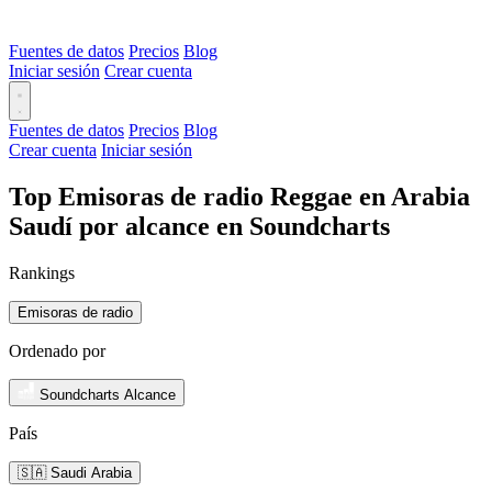
Fuentes de datos
Precios
Blog
Iniciar sesión
Crear cuenta
Fuentes de datos
Precios
Blog
Crear cuenta
Iniciar sesión
Top Emisoras de radio Reggae en Arabia
Saudí por alcance en Soundcharts
Rankings
Emisoras de radio
Ordenado por
Soundcharts Alcance
País
🇸🇦 Saudi Arabia