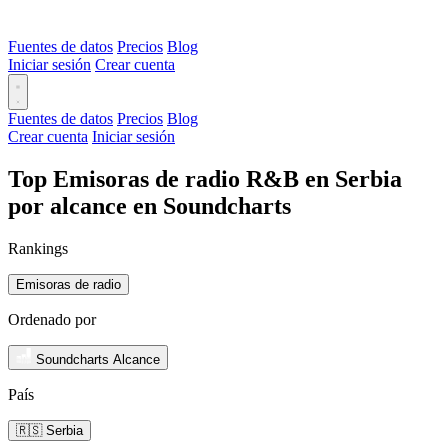
Fuentes de datos
Precios
Blog
Iniciar sesión
Crear cuenta
Fuentes de datos
Precios
Blog
Crear cuenta
Iniciar sesión
Top Emisoras de radio R&B en Serbia
por alcance en Soundcharts
Rankings
Emisoras de radio
Ordenado por
Soundcharts Alcance
País
🇷🇸 Serbia