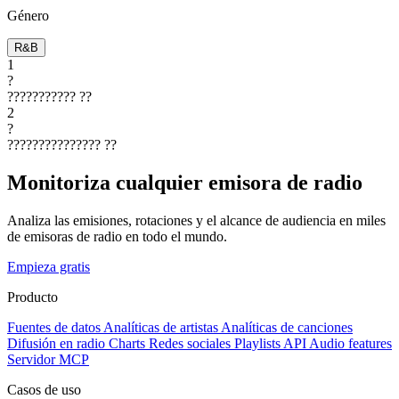
Género
R&B
1
?
???????????
??
2
?
???????????????
??
Monitoriza cualquier emisora de radio
Analiza las emisiones, rotaciones y el alcance de audiencia en miles
de emisoras de radio en todo el mundo.
Empieza gratis
Producto
Fuentes de datos
Analíticas de artistas
Analíticas de canciones
Difusión en radio
Charts
Redes sociales
Playlists
API
Audio features
Servidor MCP
Casos de uso