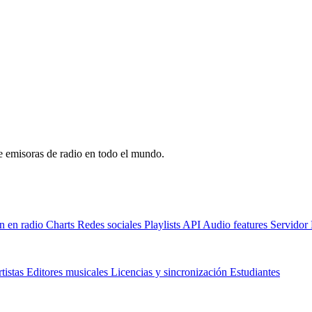
de emisoras de radio en todo el mundo.
n en radio
Charts
Redes sociales
Playlists
API
Audio features
Servido
tistas
Editores musicales
Licencias y sincronización
Estudiantes