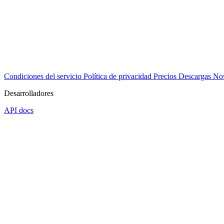
Condiciones del servicio
Política de privacidad
Precios
Descargas
No
Desarrolladores
API docs