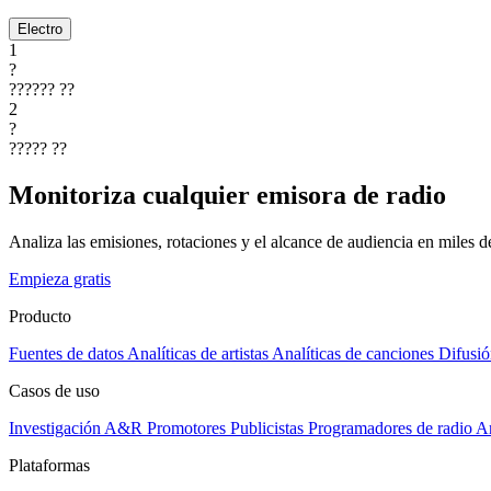
Electro
1
?
??????
??
2
?
?????
??
Monitoriza cualquier emisora de radio
Analiza las emisiones, rotaciones y el alcance de audiencia en miles 
Empieza gratis
Producto
Fuentes de datos
Analíticas de artistas
Analíticas de canciones
Difusió
Casos de uso
Investigación A&R
Promotores
Publicistas
Programadores de radio
Ar
Plataformas