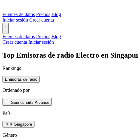
Fuentes de datos
Precios
Blog
Iniciar sesión
Crear cuenta
Fuentes de datos
Precios
Blog
Crear cuenta
Iniciar sesión
Top Emisoras de radio Electro en Singapu
Rankings
Emisoras de radio
Ordenado por
Soundcharts Alcance
País
🇸🇬 Singapore
Género