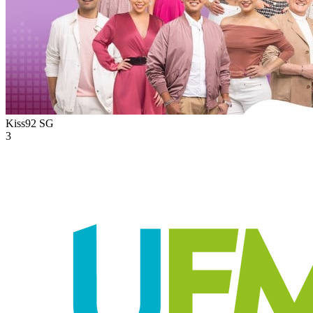
Kiss92
SG
3