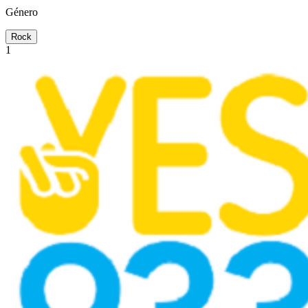
Género
Rock
1