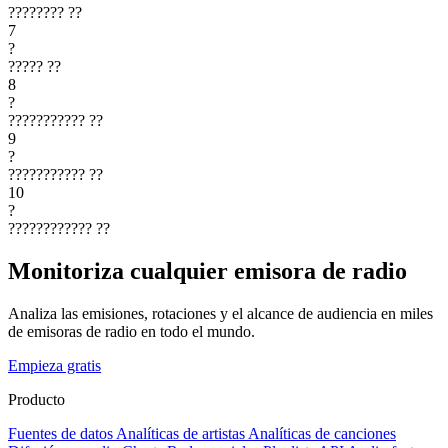
????????
??
7
?
?????
??
8
?
???????????
??
9
?
???????????
??
10
?
????????????
??
Monitoriza cualquier emisora de radio
Analiza las emisiones, rotaciones y el alcance de audiencia en miles
de emisoras de radio en todo el mundo.
Empieza gratis
Producto
Fuentes de datos
Analíticas de artistas
Analíticas de canciones