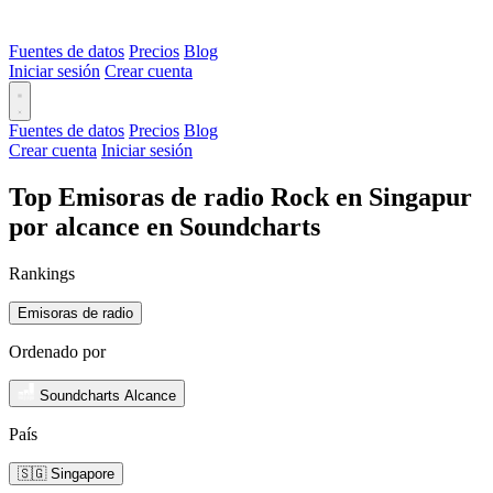
Fuentes de datos
Precios
Blog
Iniciar sesión
Crear cuenta
Fuentes de datos
Precios
Blog
Crear cuenta
Iniciar sesión
Top Emisoras de radio Rock en Singapur
por alcance en Soundcharts
Rankings
Emisoras de radio
Ordenado por
Soundcharts Alcance
País
🇸🇬 Singapore