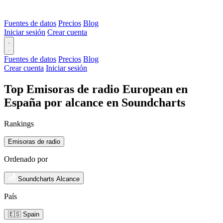
Fuentes de datos
Precios
Blog
Iniciar sesión
Crear cuenta
Fuentes de datos
Precios
Blog
Crear cuenta
Iniciar sesión
Top Emisoras de radio European en
España por alcance en Soundcharts
Rankings
Emisoras de radio
Ordenado por
Soundcharts Alcance
País
🇪🇸 Spain