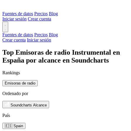
Fuentes de datos
Precios
Blog
Iniciar sesión
Crear cuenta
Fuentes de datos
Precios
Blog
Crear cuenta
Iniciar sesión
Top Emisoras de radio Instrumental en
España por alcance en Soundcharts
Rankings
Emisoras de radio
Ordenado por
Soundcharts Alcance
País
🇪🇸 Spain