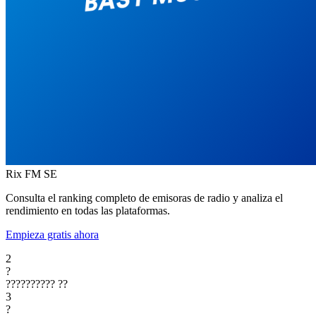
Rix FM
SE
Consulta el ranking completo de emisoras de radio y analiza el
rendimiento en todas las plataformas.
Empieza gratis ahora
2
?
??????????
??
3
?