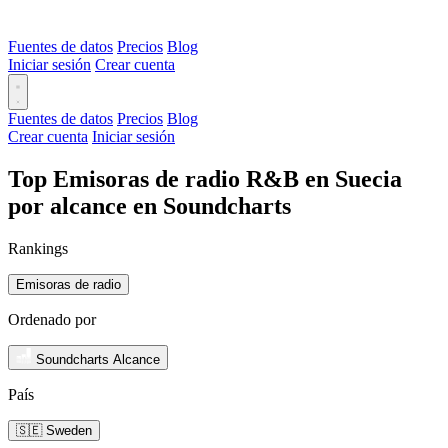
Fuentes de datos
Precios
Blog
Iniciar sesión
Crear cuenta
Fuentes de datos
Precios
Blog
Crear cuenta
Iniciar sesión
Top Emisoras de radio R&B en Suecia
por alcance en Soundcharts
Rankings
Emisoras de radio
Ordenado por
Soundcharts Alcance
País
🇸🇪 Sweden