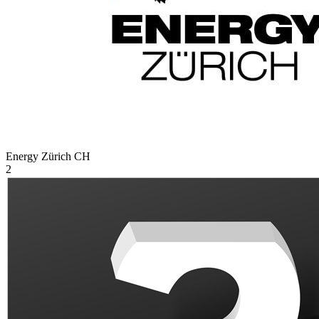
Energy Zürich
CH
2