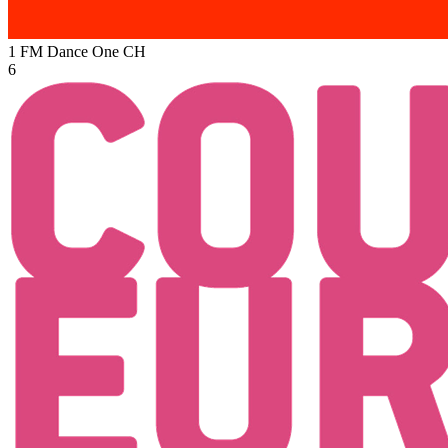
1 FM Dance One
CH
6