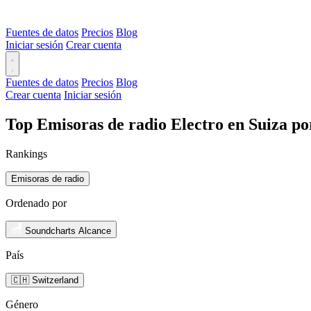
Fuentes de datos
Precios
Blog
Iniciar sesión
Crear cuenta
Fuentes de datos
Precios
Blog
Crear cuenta
Iniciar sesión
Top Emisoras de radio Electro en Suiza po
Rankings
Emisoras de radio
Ordenado por
Soundcharts Alcance
País
🇨🇭 Switzerland
Género