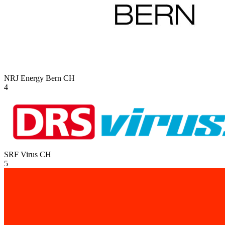
NRJ Energy Bern
CH
4
SRF Virus
CH
5