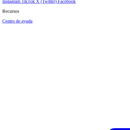
Instagram
TikTok
X (Twitter)
Facebook
Recursos
Centro de ayuda