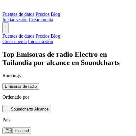
Fuentes de datos
Precios
Blog
Iniciar sesión
Crear cuenta
Fuentes de datos
Precios
Blog
Crear cuenta
Iniciar sesión
Top Emisoras de radio Electro en
Tailandia por alcance en Soundcharts
Rankings
Emisoras de radio
Ordenado por
Soundcharts Alcance
País
🇹🇭 Thailand