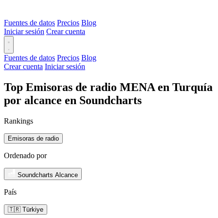
Fuentes de datos
Precios
Blog
Iniciar sesión
Crear cuenta
Fuentes de datos
Precios
Blog
Crear cuenta
Iniciar sesión
Top Emisoras de radio MENA en Turquía
por alcance en Soundcharts
Rankings
Emisoras de radio
Ordenado por
Soundcharts Alcance
País
🇹🇷 Türkiye