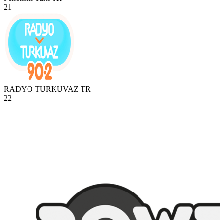
21
RADYO TURKUVAZ
TR
22