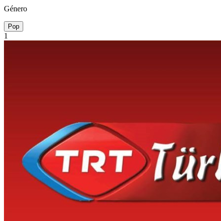
Género
Pop
1