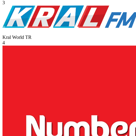
3
Kral World
TR
4