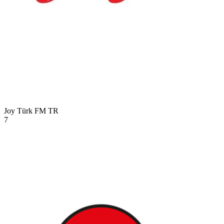
Joy Türk FM
TR
7