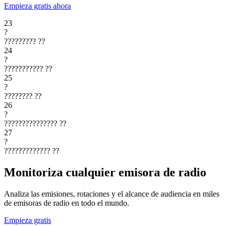
Empieza gratis ahora
23
?
?????????
??
24
?
???????????
??
25
?
????????
??
26
?
???????????????
??
27
?
?????????????
??
Monitoriza cualquier emisora de radio
Analiza las emisiones, rotaciones y el alcance de audiencia en miles
de emisoras de radio en todo el mundo.
Empieza gratis