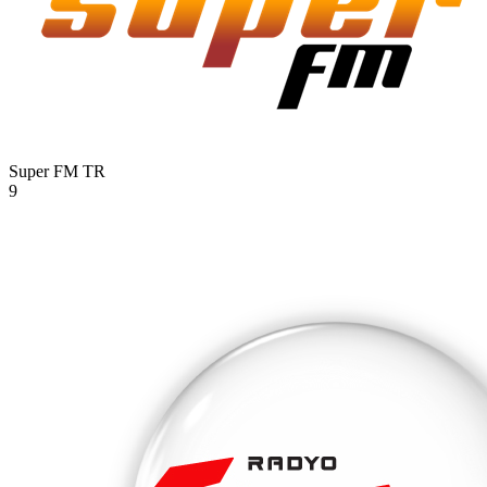
Super FM
TR
9