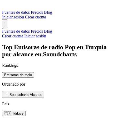
Fuentes de datos
Precios
Blog
Iniciar sesión
Crear cuenta
Fuentes de datos
Precios
Blog
Crear cuenta
Iniciar sesión
Top Emisoras de radio Pop en Turquía
por alcance en Soundcharts
Rankings
Emisoras de radio
Ordenado por
Soundcharts Alcance
País
🇹🇷 Türkiye