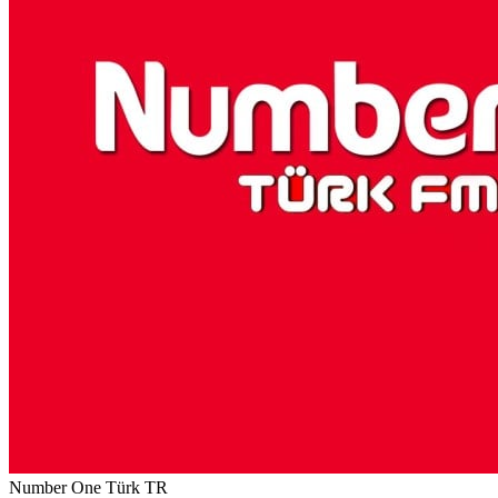
Number One Türk
TR