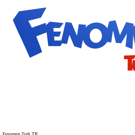
Fenomen Turk
TR