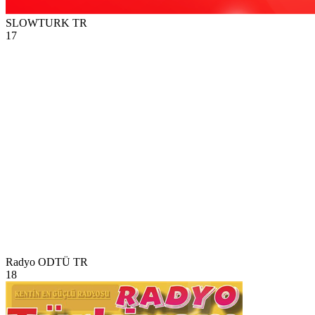
SLOWTURK
TR
17
Radyo ODTÜ
TR
18