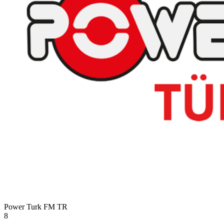
Power Turk FM
TR
8