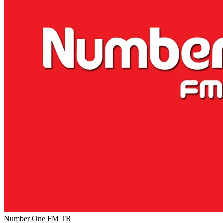
Number One FM
TR