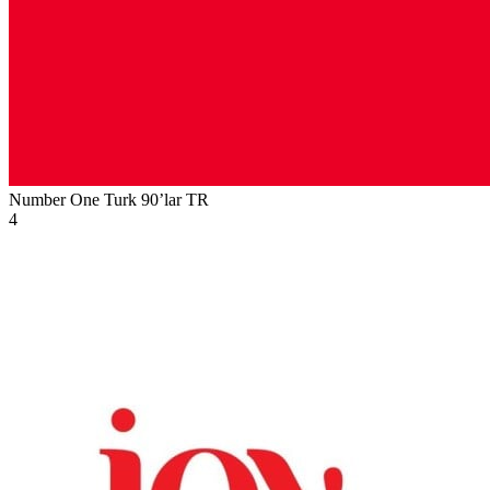
Number One Turk 90’lar
TR
4