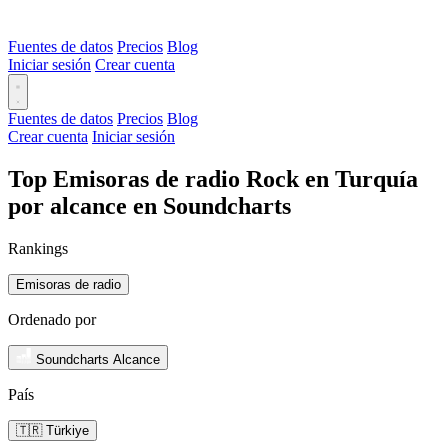
Fuentes de datos
Precios
Blog
Iniciar sesión
Crear cuenta
Fuentes de datos
Precios
Blog
Crear cuenta
Iniciar sesión
Top Emisoras de radio Rock en Turquía
por alcance en Soundcharts
Rankings
Emisoras de radio
Ordenado por
Soundcharts Alcance
País
🇹🇷 Türkiye