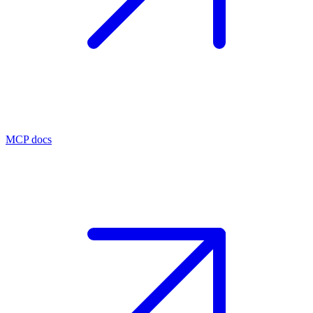
MCP docs