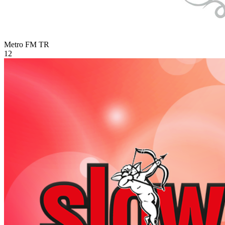
Metro FM
TR
12