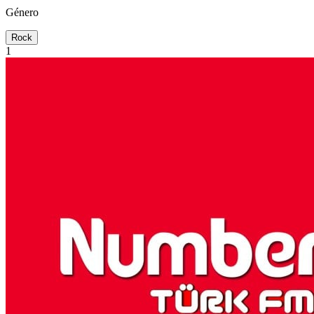
Género
Rock
1