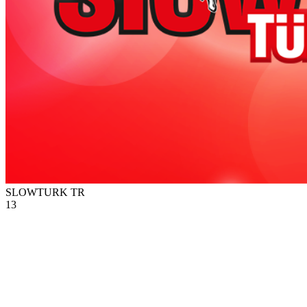
SLOWTURK
TR
13