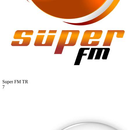
Super FM
TR
7