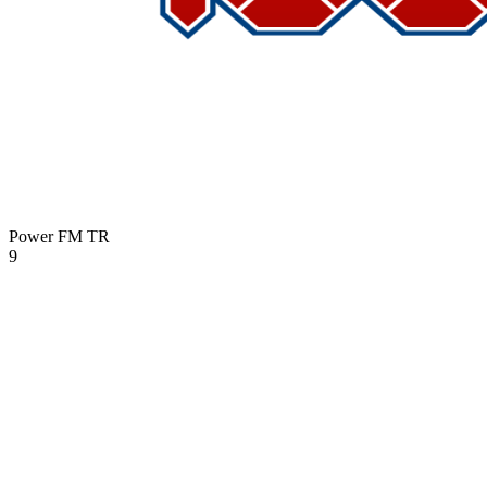
Power FM
TR
9