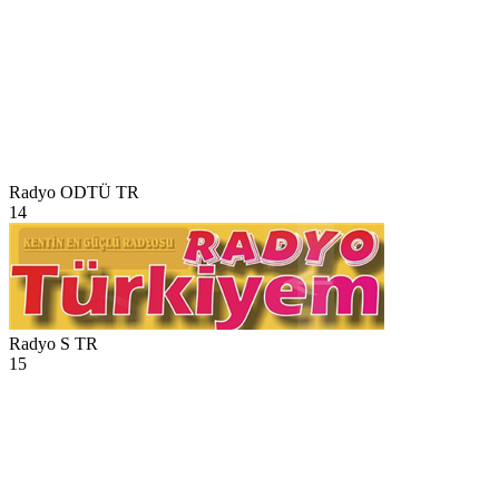
Radyo ODTÜ
TR
14
Radyo S
TR
15