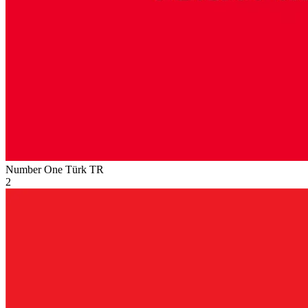
Number One Türk
TR
2