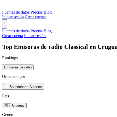
Fuentes de datos
Precios
Blog
Iniciar sesión
Crear cuenta
Fuentes de datos
Precios
Blog
Crear cuenta
Iniciar sesión
Top Emisoras de radio Classical en Urugu
Rankings
Emisoras de radio
Ordenado por
Soundcharts Alcance
País
🇺🇾 Uruguay
Género