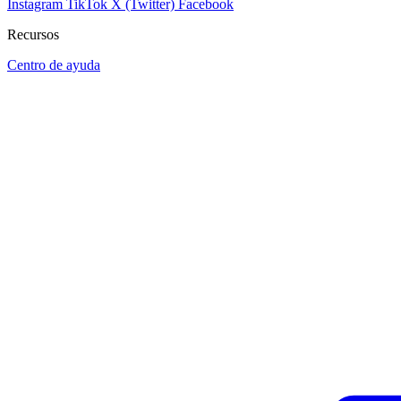
Instagram
TikTok
X (Twitter)
Facebook
Recursos
Centro de ayuda