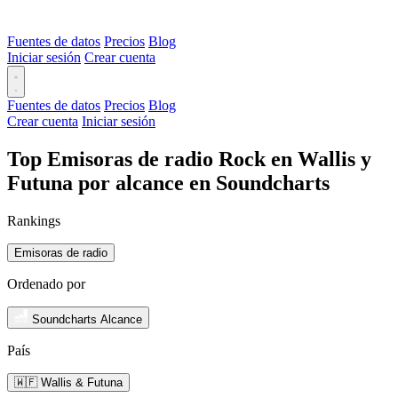
Fuentes de datos
Precios
Blog
Iniciar sesión
Crear cuenta
Fuentes de datos
Precios
Blog
Crear cuenta
Iniciar sesión
Top Emisoras de radio Rock en Wallis y
Futuna por alcance en Soundcharts
Rankings
Emisoras de radio
Ordenado por
Soundcharts Alcance
País
🇼🇫 Wallis & Futuna