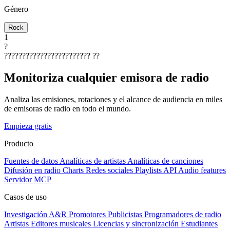
Género
Rock
1
?
????????????????????????
??
Monitoriza cualquier emisora de radio
Analiza las emisiones, rotaciones y el alcance de audiencia en miles
de emisoras de radio en todo el mundo.
Empieza gratis
Producto
Fuentes de datos
Analíticas de artistas
Analíticas de canciones
Difusión en radio
Charts
Redes sociales
Playlists
API
Audio features
Servidor MCP
Casos de uso
Investigación A&R
Promotores
Publicistas
Programadores de radio
Artistas
Editores musicales
Licencias y sincronización
Estudiantes