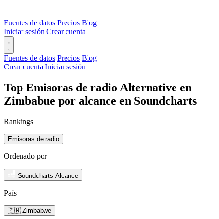
Fuentes de datos
Precios
Blog
Iniciar sesión
Crear cuenta
Fuentes de datos
Precios
Blog
Crear cuenta
Iniciar sesión
Top Emisoras de radio Alternative en
Zimbabue por alcance en Soundcharts
Rankings
Emisoras de radio
Ordenado por
Soundcharts Alcance
País
🇿🇼 Zimbabwe