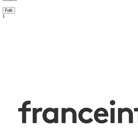
Folk
1