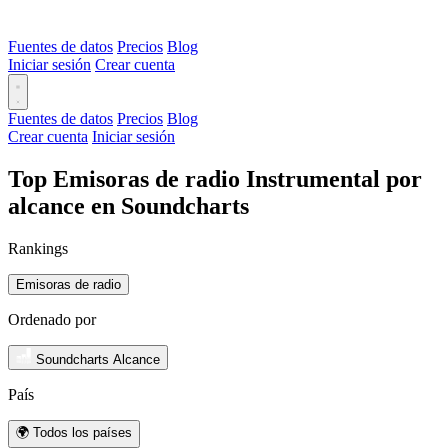
Fuentes de datos
Precios
Blog
Iniciar sesión
Crear cuenta
Fuentes de datos
Precios
Blog
Crear cuenta
Iniciar sesión
Top Emisoras de radio Instrumental por
alcance en Soundcharts
Rankings
Emisoras de radio
Ordenado por
Soundcharts Alcance
País
🌍 Todos los países