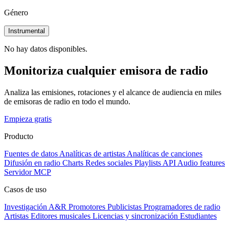
Género
Instrumental
No hay datos disponibles.
Monitoriza cualquier emisora de radio
Analiza las emisiones, rotaciones y el alcance de audiencia en miles
de emisoras de radio en todo el mundo.
Empieza gratis
Producto
Fuentes de datos
Analíticas de artistas
Analíticas de canciones
Difusión en radio
Charts
Redes sociales
Playlists
API
Audio features
Servidor MCP
Casos de uso
Investigación A&R
Promotores
Publicistas
Programadores de radio
Artistas
Editores musicales
Licencias y sincronización
Estudiantes