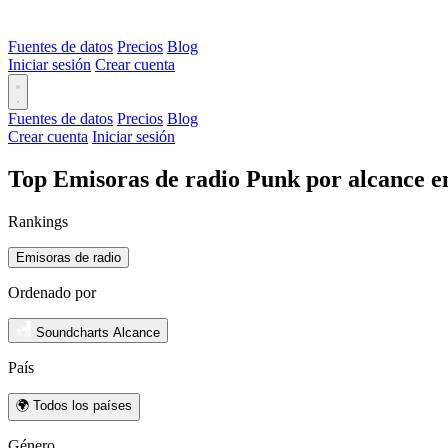
Fuentes de datos
Precios
Blog
Iniciar sesión
Crear cuenta
Fuentes de datos
Precios
Blog
Crear cuenta
Iniciar sesión
Top Emisoras de radio Punk por alcance e
Rankings
Emisoras de radio
Ordenado por
Soundcharts Alcance
País
🌍 Todos los países
Género